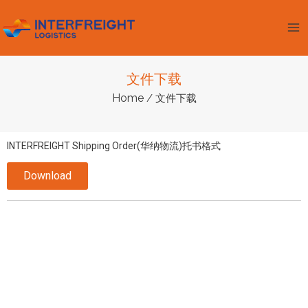
跳
Ma
至
Me
内
容
文件下载
Home
/ 文件下载
INTERFREIGHT Shipping Order(华纳物流)托书格式
Download