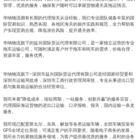
管理，优质的服务，确保客户随时可以掌握货物通关及拖运情况。
华纳物流拥有长期的代理报关从业经验，我们专业团队储备丰富的国
际贸易知识，熟悉各国、各地区海关的操作实践和规范，全力帮助客
户实现贸易合规、降低潜在风险，提升通关效率。
华纳物流旗下的益兴国际货运代理有限公司，是一家独立运营的专业
拖车运输公司，可随时满足客户对于拖车和吨车的需求，价格合理，
资源丰富，服务优秀。
华纳物流旗下–深圳市益兴国际货运代理有限公司是经国家经贸委和
深圳市运输局批准，深圳市工商行政管理局审批，专业从事进出口贸
易与集装箱运输的合法经营单位。
我司本着”降低成本，缩短周期，一站服务，创新共赢”的服务宗旨，
代理国际海运货物的进出口运输、口岸报检、报关，国内运输一条龙
服务。
我司现已配置斯太尔，东风，解放等各类运输车辆，全部车辆安装有
GPS全球定位系统，可满足客户的不同要求。随着电子商务的发展，
我司全力拓展物流服务领域，为客户提供最优质的服务，及时的业务